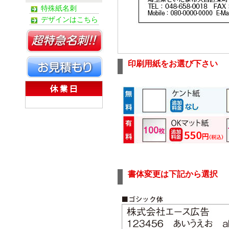
特殊紙名刺
デザインはこちら
印刷用紙をお選び下さい
書体変更は下記から選択